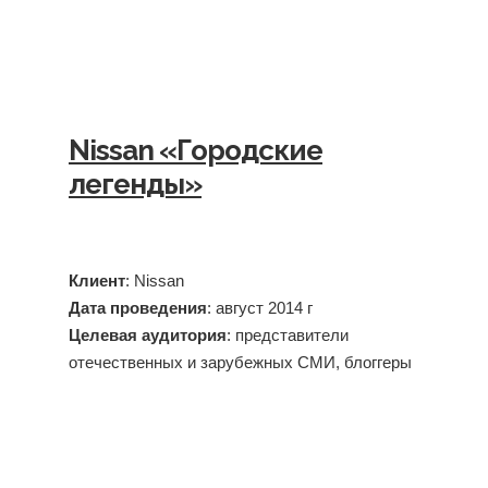
Nissan «Городские
легенды»
Клиент
: Nissan
Дата проведения
: август 2014 г
Целевая аудитория
: представители
отечественных и зарубежных СМИ, блоггеры