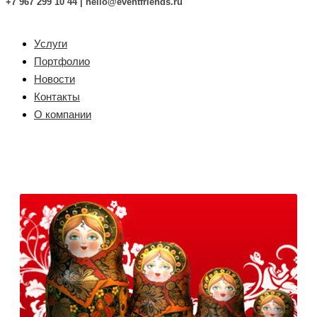
+7 967 299 10 44 |
hello@eventfriends.ru
Услуги
Портфолио
Новости
Контакты
О компании