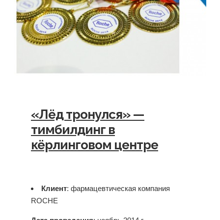
«Лёд тронулся» —
тимбилдинг в
кёрлинговом центре
Клиент
: фармацевтическая компания
ROCHE