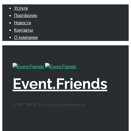
Услуги
Портфолио
Новости
Контакты
О компании
Event.Friends
+7 967 299 10 44 |
hello@eventfriends.ru