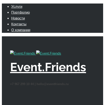
Услуги
Портфолио
Новости
Контакты
О компании
Event.Friends
+7 967 299 10 44 |
hello@eventfriends.ru