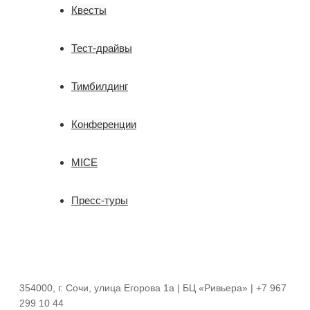
Квесты
Тест-драйвы
Тимбилдинг
Конференции
MICE
Пресс-туры
354000, г. Сочи, улица Егорова 1a | БЦ «Ривьера» | +7 967
299 10 44