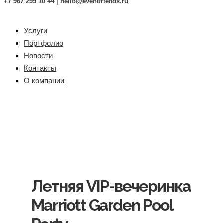
+7 967 299 10 44 |
hello@eventfriends.ru
Услуги
Портфолио
Новости
Контакты
О компании
Летняя VIP-вечеринка
Marriott Garden Pool